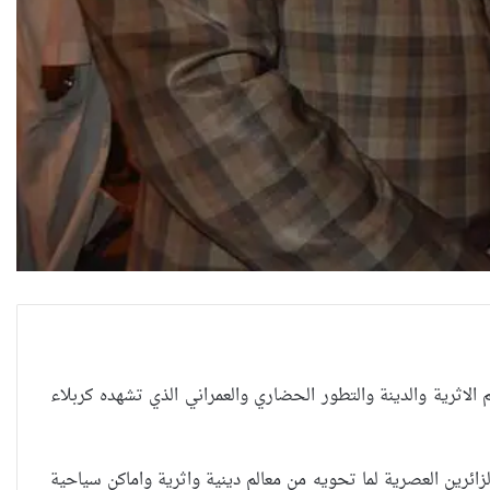
الاثرية والدينة والتطور الحضاري والعمراني الذي تشهده كربلاء
الزائرين العصرية لما تحويه من معالم دينية واثرية واماكن سياحية