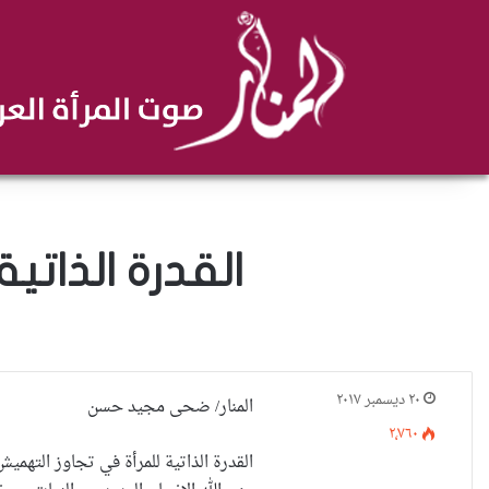
القدرة الذات
٢٠ ديسمبر ٢٠١٧
المنار/ ضحى مجيد حسن
٢٬٧٦٠
القدرة الذاتية للمرأة في تجاوز التهمي