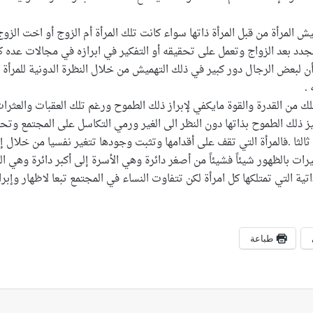
يش المرأة من قبل المرأة ذاتها سواء كانت تلك المرأة أم الزوج أو اخت ا
د بعد الزواج وتعمل على تحقيقه أو التفكير في ابرازه في مجالات عده كالد
ن لبعض الرجال دور كبير في ذلك التهميش من خلال النظرة الدونية للمرأة
.
تمتلك من القدرة والقوة مايكفي لإبراز ذلك الطموح ورغم تلك العقبات والعثرا
 ذلك الطموح بذاتها دون النظر الى الغير ورمي التكاسل على المجتمع وتحمي
ا ثالثا .فالمرأة التي تقف على أقدامها وتثبت وجودها تتغير نفسيا من خلال 
غيرات بالظهور شيئاً فشيئاً من أصغر دائرة وهي الأسرة إلى أكبر دائرة وهي ا
ذاتية التي تمتلكها كل امرأة لكن تتفاوت النساء في المجتمع تبعا لاظهار وإبر
طباعة