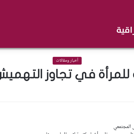
أخبار ومقالات
ية للمرأة في تجاوز التهم
ش المجتمعي