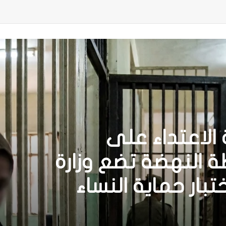
الاعتداء على
النهضة تضع وزارة
ختبار حماية النساء