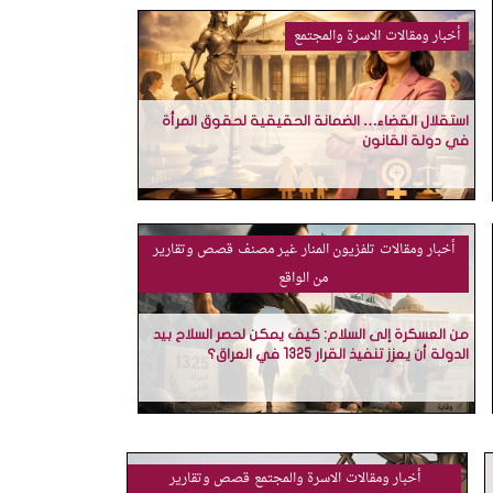
أخبار ومقالات
الاسرة والمجتمع
استقلال القضاء… الضمانة الحقيقية لحقوق المرأة
في دولة القانون
أخبار ومقالات
تلفزيون المنار
غير مصنف
قصص وتقارير
من الواقع
من العسكرة إلى السلام: كيف يمكن لحصر السلاح بيد
الدولة أن يعزز تنفيذ القرار 1325 في العراق؟
أخبار ومقالات
الاسرة والمجتمع
قصص وتقارير