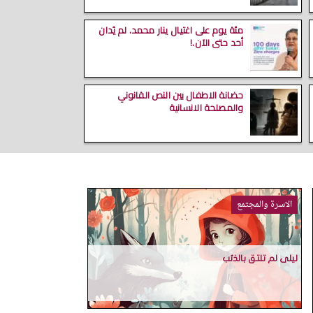
مئة يوم على اغتيال ينار محمد. لم يُدان
أحد حتى الآن.!
حضانة الاطفال بين النص القانوني
والمصلحة الانسانية
الاسرة والمجتمع
ليلى لم تلتق بالذئب