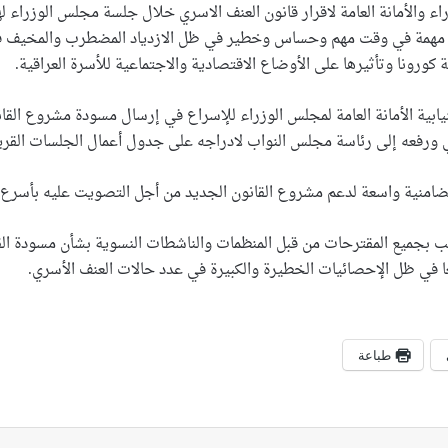
 والأمانة العامة لاقرار قانون العنف الاسري خلال جلسة مجلس الوزراء 
 مهمة في وقت مهم وحساس وخطير في ظل الازدياد المضطرب والمخيف في ح
ورونا وتأثيرها على الأوضاع الاقتصادية والاجتماعية للأسرة العراقية.
نيابية الأمانة العامة لمجلس الوزراء للإسراع في إرسال مسودة مشروع الق
 ورفعه إلى رئاسة مجلس النواب لادراجه على جدول أعمال الجلسات القريبة
ضامنية واسعة لدعم مشروع القانون الجديد من أجل التصويت عليه بأسرع
ب بجميع المقترحات من قبل المنظمات والناشطات النسوية بشأن مسودة القا
 في ظل الإحصائيات الخطيرة والكبيرة في عدد حالات العنف الأسري.
طباعة