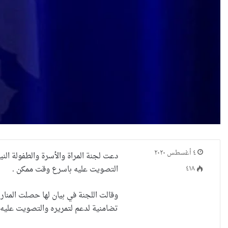
٤ أغسطس ٢٠٢٠
٤١٨
التصويت عليه باسرع وقت ممكن .
وقالت اللجنة في بيان لها حصلت المنا
تضامنية لدعم لتمريره والتصويت عليه