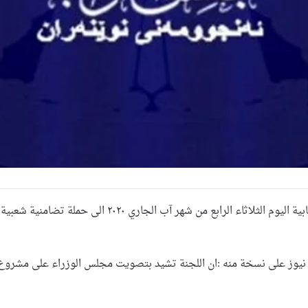
دعت لجنة المراة والأسرة والطفولة النيابية اليوم ا
ر نيوز على نسخة منه :ان اللجنة تشيد بتصويت مجلس الوزراء على مشروع ق