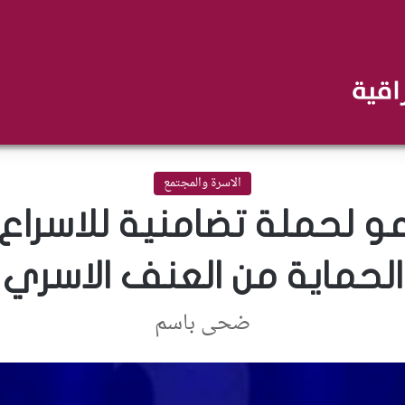
الاسرة والمجتمع
تدعو لحملة تضامنية للاسرا
الحماية من العنف الاسري
ضحى باسم