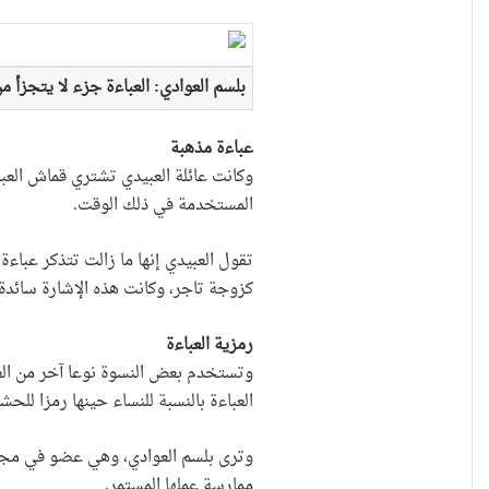
بلسم العوادي: العباءة جزء لا يتجزأ م
عباءة مذهبة
وكانت عائلة العبيدي تشتري قماش العبا
المستخدمة في ذلك الوقت.
تقول العبيدي إنها ما زالت تتذكر عبا
كزوجة تاجر، وكانت هذه الإشارة سائدة 
رمزية العباءة
وتستخدم بعض النسوة نوعا آخر من العب
العباءة بالنسبة للنساء حينها رمزا للحش
وترى بلسم العوادي، وهي عضو في مجلس م
ممارسة عملها المستمر.