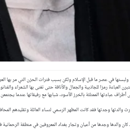
 ولبستها في عصر ما قبل الإسلام ولكن بسبب فترات الحزن التي مر بها العر
عتبرن العباءة رمزا للجاذبية والجمال والأناقة حتى تغنى بها الشعراء والفنانو
اف عباءتها الممتلئة بالخرز الأسود، شبابها مع رفيقاتها عندما يجتمعن في 
رث والدتها وجدتها فقد كانت المظهر الرسمي لنساء العائلة وتقليدهم المحاف
كان والدها وجدها من أعيان وتجار بغداد المعروفين في منطقة الرحمانية في