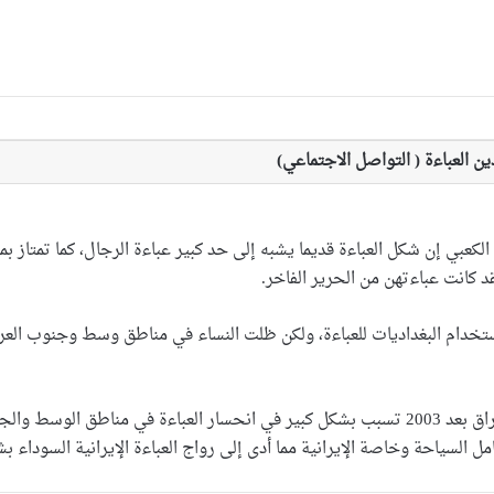
 العباءة ( التواصل الاجتماعي)
الكعبي إن شكل العباءة قديما يشبه إلى حد كبير عباءة الرجال، كما تمتاز 
قد كانت عباءتهن من الحرير الفاخر.
تخدام البغداديات للعباءة، ولكن ظلت النساء في مناطق وسط وجنوب العرا
ويرى الخبير أن الانفتاح الذي شهده العراق بعد 2003 تسبب بشكل كبير في انحسار العباء
امل السياحة وخاصة الإيرانية مما أدى إلى رواج العباءة الإيرانية السوداء ب