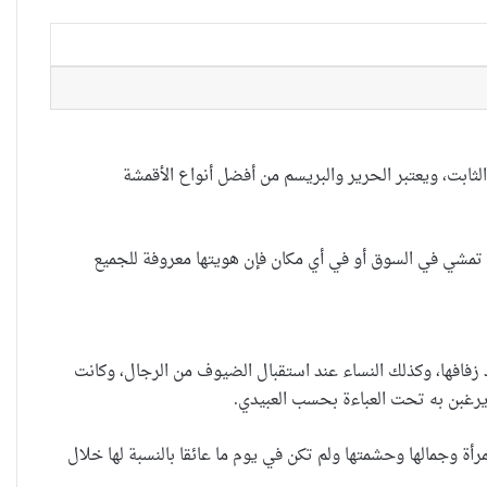
لثابت، ويعتبر الحرير والبريسم من أفضل أنواع الأقمشة
ا تمشي في السوق أو في أي مكان فإن هويتها معروفة للجميع
فافها، وكذلك النساء عند استقبال الضيوف من الرجال، وكانت
ما يرغبن به تحت العباءة بحسب العبيدي.
أة وجمالها وحشمتها ولم تكن في يوم ما عائقا بالنسبة لها خلال