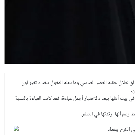
اق خلال حقبة العصر العباسي وما فعله المغول ببغداد تغير لون
ن.
بيت أهلها ببغداد لاختيار أجمل عباءة، فقد كانت العباءة بالنسبة
ظ رغم أنها ارتدتها في الصغر.
 الكرخ ببغداد.