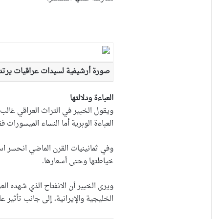
صورة أرشيفية لسيدات عراقيات يرتدين
العباءة ودلالتها
ويقول الخبير في التراث العراقي غالب 
العباءة الوبرية أما النساء الميسورات ف
وفي ثمانينيات القرن الماضي انحسر اس
خياطتها وحتى أسعارها.
الخليجية والإيرانية، إلى جانب تأثير ع