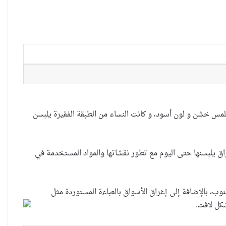
بملمس خشن و لون أسود، و كانت النساء من الطبقة الفقيرة يلبسن
ق يلبسنها حتى اليوم مع تطور نقشاتها والمواد المستخدمة في
ة في مناطق الوسط والجنوب، بالإضافة إلى إغراق الأسواق بالعباءة المستوردة مثل
شكل لافت.