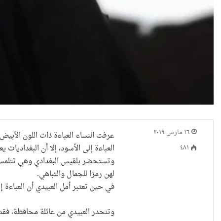
١٦ مارس ٢٠١٩
عرفت النساء العباءة ذات اللون الأبيض
٤٨١
العباءة إلى الأسود، إلا أن البغداديات ي
وتستحضر بلقيس البغدادي وهي تتلمس أطر
لهن رمزا للجمال والتباهي.
في حين تعتبر أمل العبيدي أن العباءة إ
وتنحدر العبيدي من عائلة محافظة، فقد 