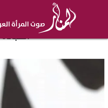
العباءة 