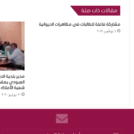
مقالات ذات صلة
مشاركة فاعلة للطالبات في مظاهرات الديوانية
٤ نوفمبر ٢٠١٩
مدير بلدية ال
العبودي يعقد
شعبة الأملاك 
٢٠ يونيو ٢٠٢٠
أدخل