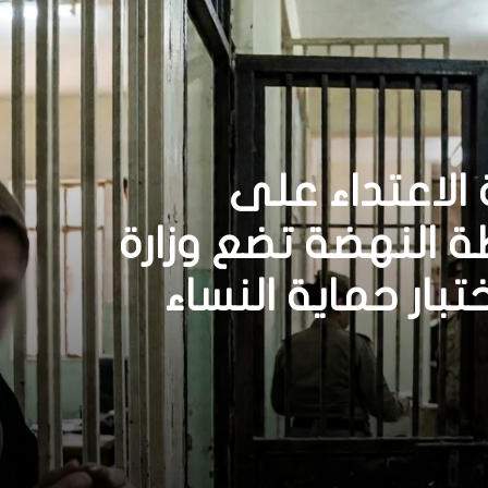
الاعتداء على
النهضة تضع وزارة
ختبار حماية النساء