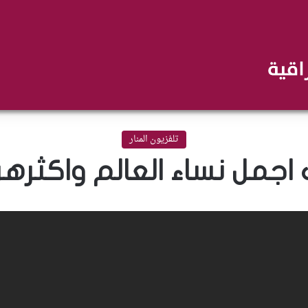
تلفزيون المنار
 اجمل نساء العالم واكثرهن