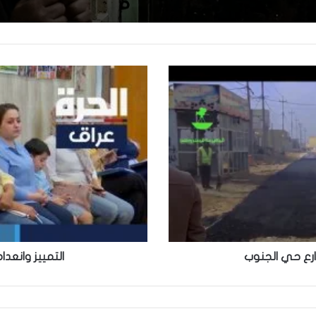
ارع حي الجنوب
التمييز وانعدا