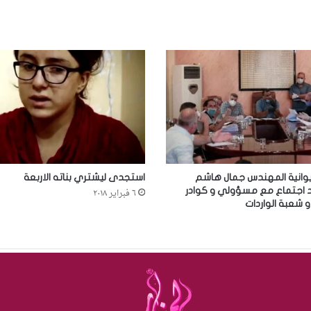
ديوانية المهندس جمال هاشم
استجدى ليشتري بناته الاربعة
 اجتماع مع مسؤولي و كوادر
٦ فبراير ٢٠١٨
و شعبة الواردات