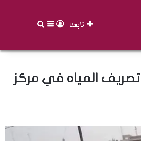
تابعنا
بحث عن
تسجيل الدخول
إضافة عمود جان
تصريف المياه في مركز