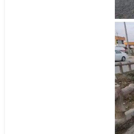
فاطمة مسلم من الأنبار..أجلت حلم
المحاماة وتقدمت للعمل في
مكافحة الألغام
ريبورتاج “نون النسوة السياسية”
يتحدث عن تحديات مشاركة المرأة