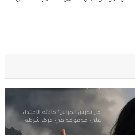
نينوى تسجل اعلى رقم بتصديق
عقود الزواج خارج المحكمة خلال
شهر كانون الثاني
زيدان يبارك فوز السيدات الفائزات
في انتخابات رابطة القاضيات
العراقية
مقاهي النساء في العراق استراحة
وخصوصية
من يحرس الحراس؟حادثة الاعتداء
على موقوفة في مركز شرطة
النهضة تضع وزارة الداخلية العراقية