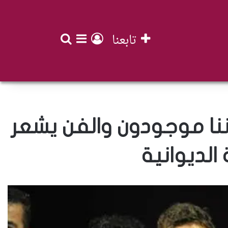
تابعنا
بحث عن
تسجيل الدخول
إضافة عمود جان
نا موجودون والفن يشعر
لديوانية