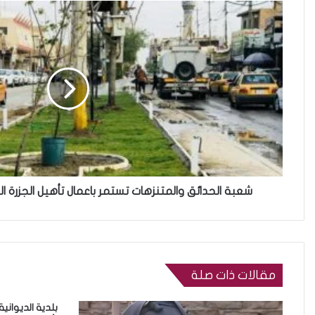
شعبة الحدائق والمتنزهات تستمر باعمال تأهيل الجزرة ا
مقالات ذات صلة
بلدية الديواني