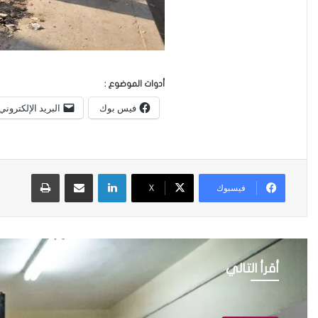
أدوات الموضوع :
فيس بوك
البريد الإلكتروني
لينكدإن
مشاركة عبر البريد
طباعة
فيسبوك
X
أقرأ التالي