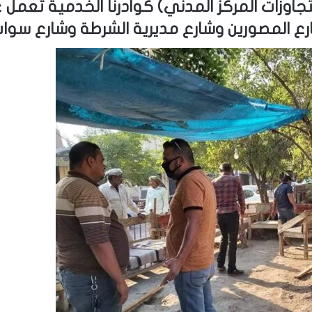
تجاوزات المركز المدني) كوادرنا الخدمية تعمل 
ع المصورين وشارع مديرية الشرطة وشارع سوا