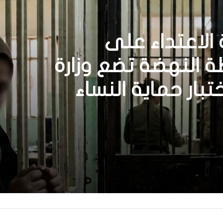
الاعتداء على
النهضة تضع وزارة
ختبار حماية النساء