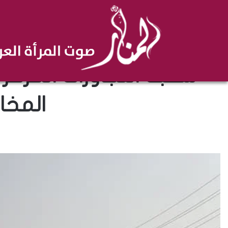
شعبة التجاوزات المركز
المخا