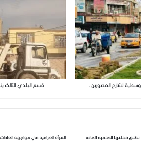
لوسطية لشارع المصورين .
قسم البلدي الثالث ين
ة تطلق حملتها الخدمية لاعادة
المرأة العراقية في مواجهة العادات ا