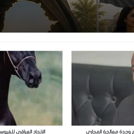
 وحدة معالجة المجاري
الاتحاد العراقي للفرو