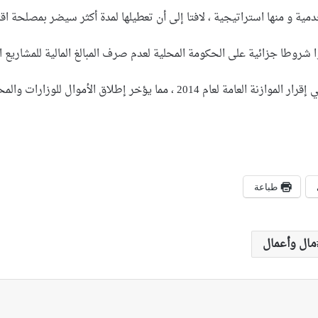
ية و منها استراتيجية ، لافتا إلى أن تعطيلها لمدة أكثر سيضر بمصلحة اق
وا شروطا جزائية على الحكومة المحلية لعدم صرف المبالغ المالية للمشاريع
الأموال للوزارات والمحافظات ، لغرض تقديم الخدمات إلى المواطن
طباعة
مال وأعمال