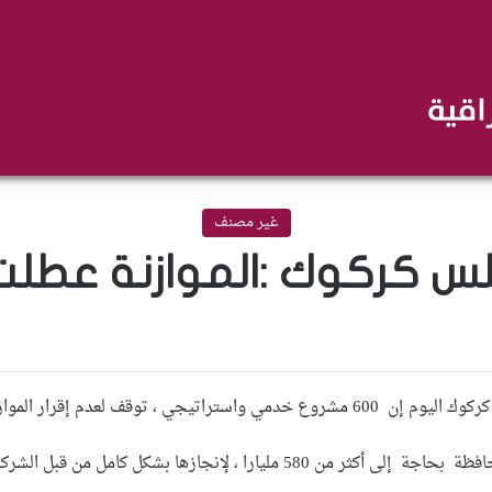
غير مصنف
ك :الموازنة عطلت 600 مشروع خدم
زنة ، وصرف المبالغ المالية لها لغرض إنجازها
ا ، لإنجازها بشكل كامل من قبل الشركات المنفذة