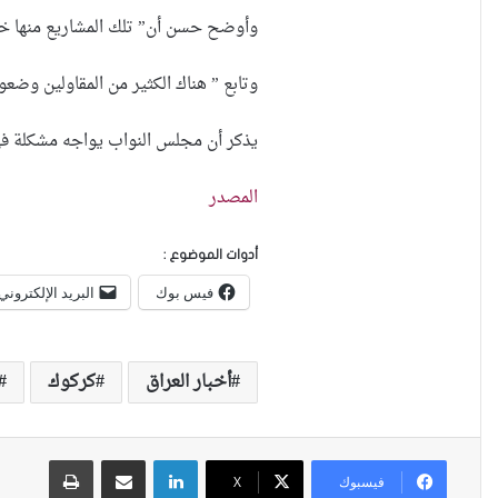
وأوضح حسن أن” تلك المشاريع منها خدم
وتابع ” هناك الكثير من المقاولين وضع
يذكر أن مجلس النواب يواجه مشكلة في إقرار الموازنة العامة لعام 2014 ، مما يؤخر إطلاق 
المصدر
أدوات الموضوع :
فيس بوك
البريد الإلكتروني
أخبار العراق
كركوك
لينكدإن
مشاركة عبر البريد
طباعة
فيسبوك
X