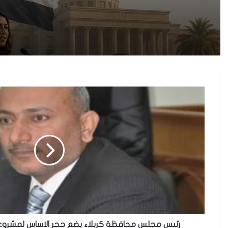
رئيس مجلس محافظة كربلاء يضع حجر الاساس لمشروع