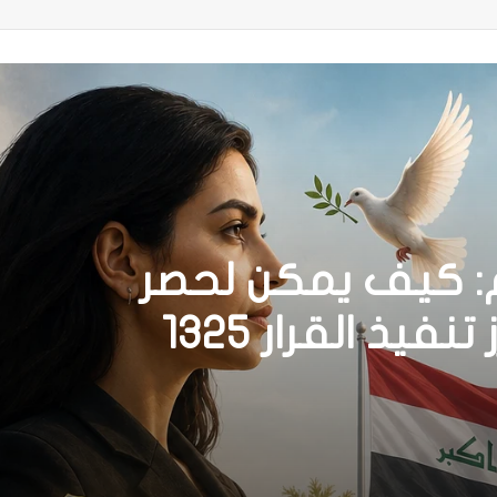
م: كيف يمكن لحصر
السلاح بيد الدولة أن يعزز تنفيذ القرار 1325