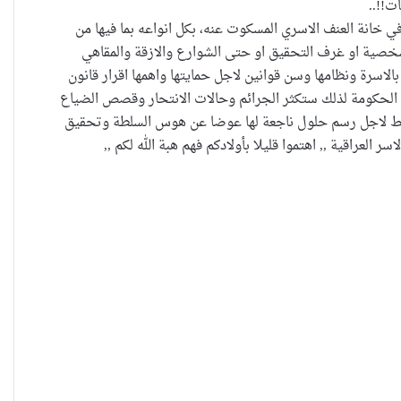
ت!!..
في خانة العنف الاسري المسكوت عنه، بكل انواعه بما فيها من
شخصية او غرف التحقيق او حتى الشوارع والازقة والمقاهي
بالاسرة ونظامها وسن قوانين لاجل حمايتها واهمها اقرار قانون
م الحكومة لذلك ستكثر الجرائم وحالات الانتحار وقصص الضياع
لضغط لاجل رسم حلول ناجعة لها عوضا عن هوس السلطة وتحقيق
 العراقية ,, اهتموا قليلا بأولادكم فهم هبة الله لكم ,,