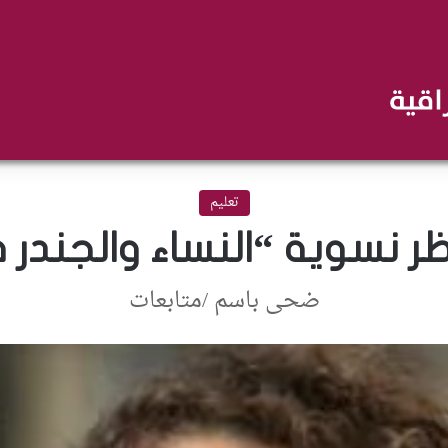
تعليم
 نسوية “النساء والجندر 
ضحى باسم /متابعات