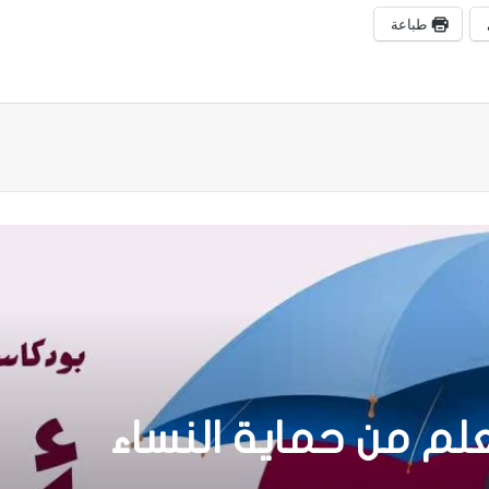
طباعة
لم من حماية النساء