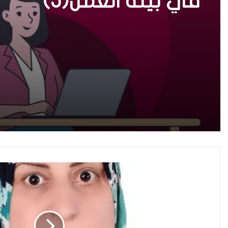
في بيئة العمل(5)