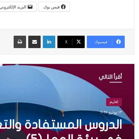
فيس بوك
البريد الإلكتروني
لينكدإن
مشاركة عبر البريد
طباعة
فيسبوك
X
أقرأ التالي
تعليم
١٣ يونيو ٢٠٢٥
الدروس المستفادة والتع