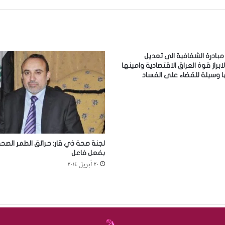
مبادرة الشفافية الى تعديل
لابراز قوة العراق الاقتصادية وامينها
ها وسيلة للقضاء على الفساد
لجنة صحة ذي قار: حرائق الطمر الص
بفعل فاعل
٢٠ أبريل ٢٠١٤