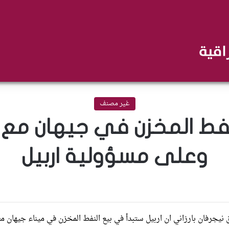
غير مصنف
لنفط المخزن في جيهان مع
وعلى مسؤولية اربيل
نيجرفان بارزاني ان اربيل ستبدأ في بيع النفط المخزن في ميناء جيهان مطل