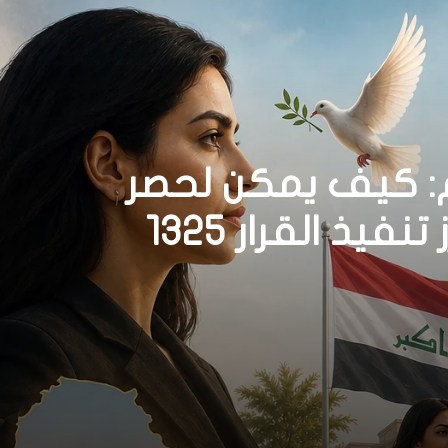
م: كيف يمكن لحصر
السلاح بيد الدولة أن يعزز تنفيذ القرار 1325