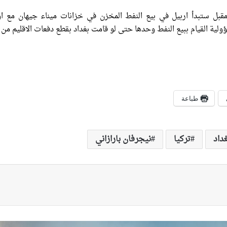
لمقبل ستبدأ اربيل في بيع النفط المخزن في خزانات ميناء جيهان مع ا
ية القيام ببيع النفط وحدها حتى لو قامت بغداد بقطع دفعات الاقليم من 
طباعة
داد
تركيا
نيجرفان بارازاني