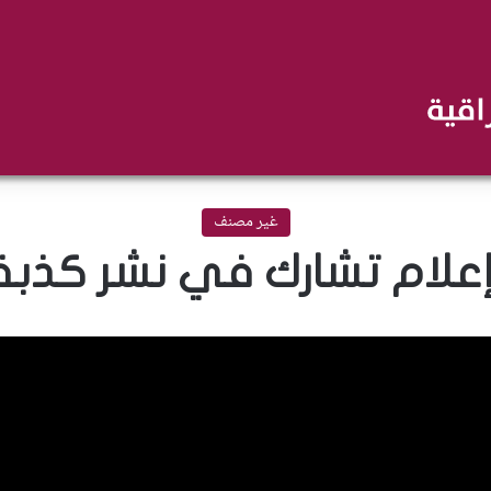
غير مصنف
علام تشارك في نشر كذبة