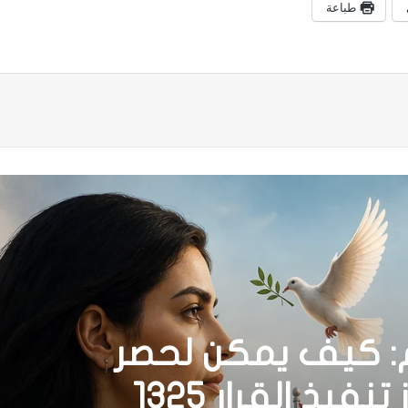
طباعة
م: كيف يمكن لحصر
السلاح بيد الدولة أن يعزز تنفيذ القرار 1325