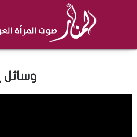
وسائل إ