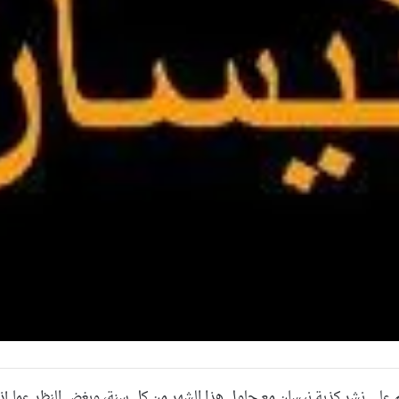
لم على نشر كذبة نيسان مع حلول هذا الشهر من كل سنة، وبغض النظر عما 