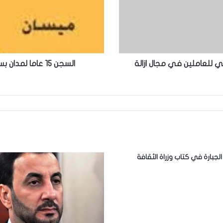
 50% من الراتب الاسمي للعاملين في مجال ازالة
السجن 15 عاما لمدان بسرقة وتهريب النفط من الانبوب الرئيسي في ذي قار
لجبارة في كتاب وزراة الثقافة