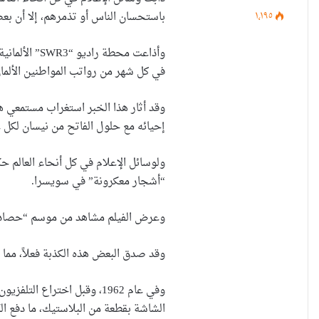
١٬١٩٥
باستحسان الناس أو تذمرهم، إلا أن بعضه
في كل شهر من رواتب المواطنين الألمان 
وقد أثار هذا الخبر استغراب مستمعي هذه
إحيائه مع حلول الفاتح من نيسان لكل ع
“أشجار معكرونة” في سويسرا.
وعرض الفيلم مشاهد من موسم “حصاد ا
وقد صدق البعض هذه الكذبة فعلاً، مما
وفي عام 1962، وقبل اخترا
الشاشة بقطعة من البلاستيك، ما دفع ا