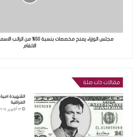
مجلس الوزراء يمنح مخصصات بنسبة
الالغام
مقالات ذات صلة
الشهيدة امية ا
العراقية
١٣ أكتوبر ٢٠١٤