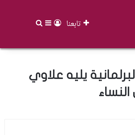
تابعنا
بحث عن
تسجيل الدخول
إضافة عمود جان
لبرلمانية يليه علاوي
النساء