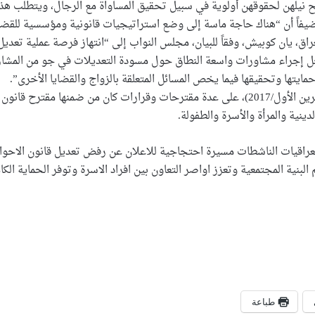
ح نيلهن لحقوقهن أولوية في سبيل تحقيق المساواة مع الرجال، ويتطلب هذا 
ضيفاً أن “هناك حاجة ماسة إلى وضع استراتيجيات قانونية ومؤسسية للقضاء
راق، يان كوبيش، وفقاً للبيان، مجلس النواب إلى “انتهاز فرصة عملية تعديل 
 إجراء مشاورات واسعة النطاق حول مسودة التعديلات في جو من المشاركة 
مايتها وتحقيقها فيما يخص المسائل المتعلقة بالزواج والقضايا الأخرى”.
دينية والمرأة والأسرة والطفولة.
راقيات الناشطات مسيرة احتجاجية للاعلان عن رفض تعديل قانون الاحوال
 البنية المجتمعية وتعزز اواصر التعاون بين افراد الاسرة وتوفر الحماية الك
طباعة