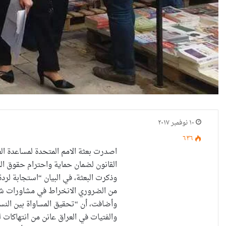
١٠ نوفمبر ٢٠١٧
٦٣٦
اصدرت بعثة الامم المتحدة لمساعدة ال
القانون لضمان حماية واحترام حقوق الم
من الضروري الانخراط في مشاورات شامل
وأضافت، أن “تحقيق المساواة بين النساء
والفتيات في العراق عانن من انتهاكا