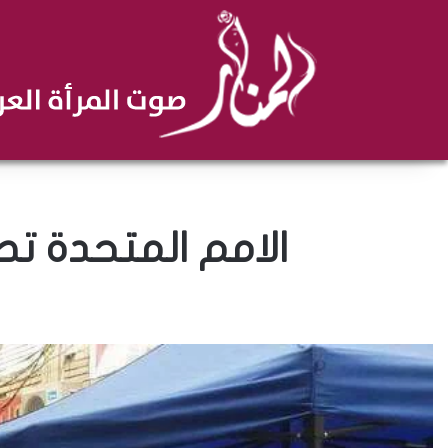
الامم المتحدة تصد