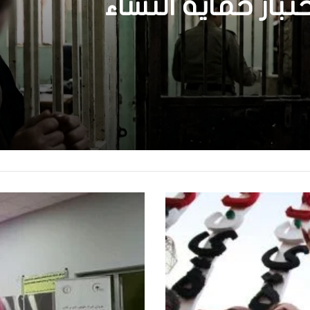
ختبار حماية النساء