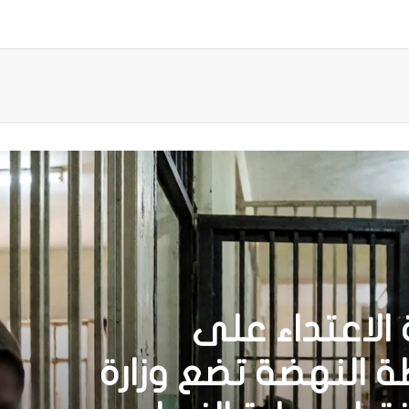
الاعتداء على
النهضة تضع وزارة