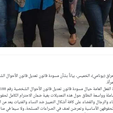
عراق (يونامي)، الخميس، بياناً بشأن مسودة قانون تعديل قانون الأحوال
رأة.
ة وواسعة النطاق حول هذه التعديلات بغية ضمان الاحترام الكامل لحقوق
 والرجال والقضاء على كافة أشكال التمييز ضد النساء والفتيات يعد من الق
ت لحقوقهن الأساسية وتعرضن لعنف في الصراعات المسلحة، ولا سيما في من