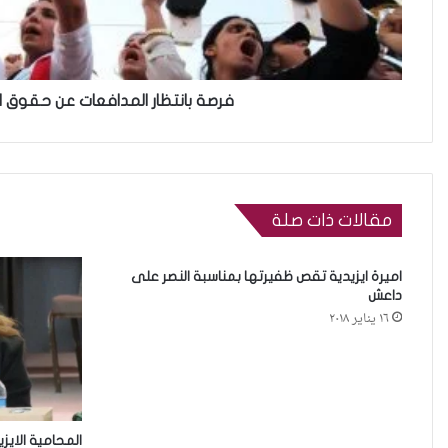
فرصة بانتظار المدافعات عن حقوق ال
مقالات ذات صلة
اميرة ايزيدية تقص ظفيرتها بمناسبة النصر على
داعش
١٦ يناير ٢٠١٨
المحامية الايز