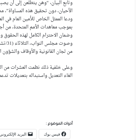
وتابع البيان، “وهن يتطلعن إلى أن يصب
الأحيان، دون تحقيق هذه المساواة”، م
ودعا الممثل الخاص للأمين العام في الع
بموجب معاهدات الأمم المتحدة، من أجل
وضمان الاحترام الكامل لهذه الحقوق وح
من لجان القانونية والأوقاف والشؤون ال
وعلى خلفية ذلك نظمت العشرات من الع
الغاء التعديل واستبداله بتعديلات تدعم
أدوات الموضوع :
فيس بوك
البريد الإلكتروني