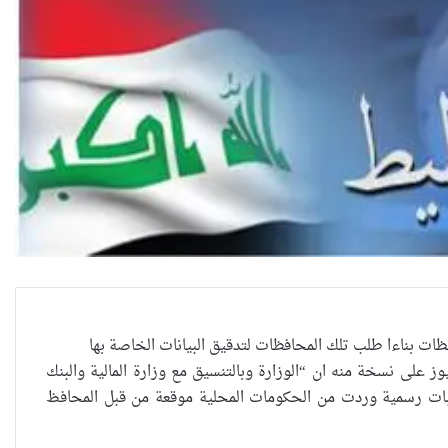
العراقية تكسر القيد نحو فضاء
ت بناءا طلب تلك المحافظات لتدقيق البيانات الخاصة بها
الحرية
 على نسخة منه ان “الوزارة وبالتنسيق مع وزارة المالية والبنك
ات رسمية وردت من الحكومات المحلية موقعة من قبل المحافظ
“كون آي” لماذا تركت وظيفتها