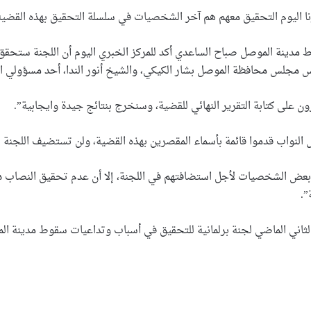
نا اليوم التحقيق معهم هم آخر الشخصيات في سلسلة التحقيق بهذه القضية
 مدينة الموصل صباح الساعدي أكد للمركز الخبري اليوم أن اللجنة ستح
 مجلس محافظة الموصل بشار الكيكي، والشيخ أنور الندا، أحد مسؤولي ال
ن على كتابة التقرير النهائي للقضية، وسنخرج بنتائج جيدة وايجابية”.
النواب قدموا قائمة بأسماء المقصرين بهذه القضية، ولن تستضيف اللجنة 
 بعض الشخصيات لأجل استضافتهم في اللجنة، إلا أن عدم تحقيق النصاب دا
”.
اني الماضي لجنة برلمانية للتحقيق في أسباب وتداعيات سقوط مدينة ال