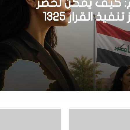
م: كيف يمكن لحصر
السلاح بيد الدولة أن يعزز تنفيذ القرار 1325