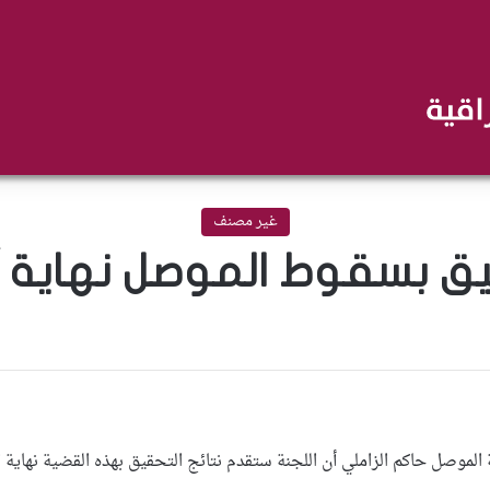
غير مصنف
قيق بسقوط الموصل نهاية آ
لموصل حاكم الزاملي أن اللجنة ستقدم نتائج التحقيق بهذه القضية نهاية ا