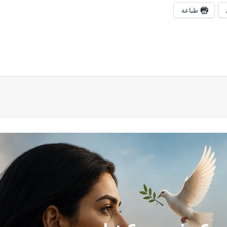
طباعة