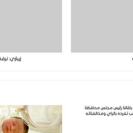
زيباري: نر
 باقالة رئيس مجلس محافظة
ب تفرده بالراي ومخالفتاته