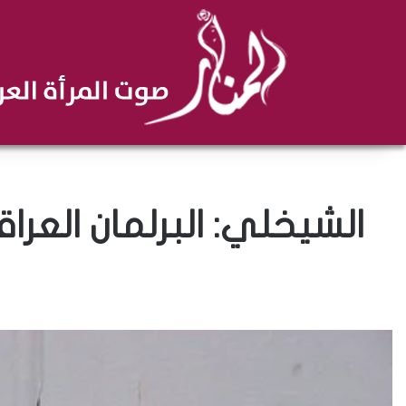
الشيخلي: البرلمان العر