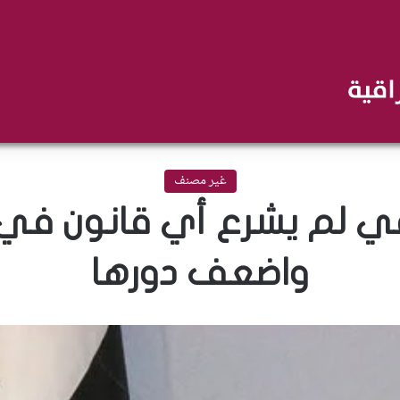
غير مصنف
اقي لم يشرع أي قانون في 
واضعف دورها