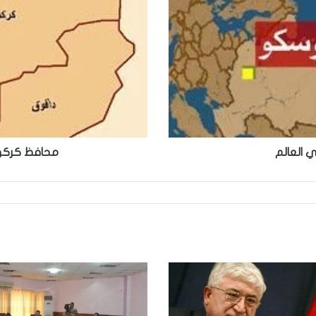
ي العالم
محافظ كركوك