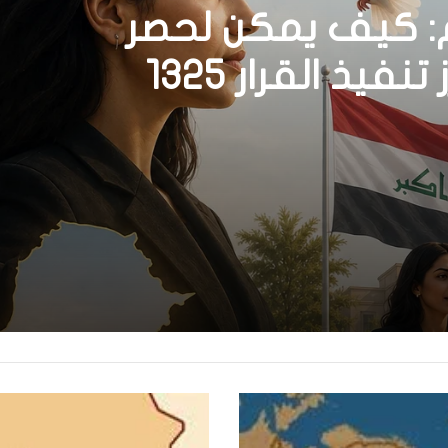
م: كيف يمكن لحصر
السلاح بيد الدولة أن يعزز تنفيذ القرار 1325