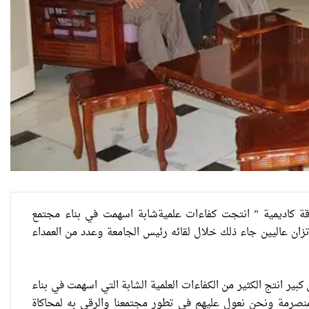
 “طاقة كاديمية ” انتجت كفاءات علميةشابة اسهمت في بناء مجتمع
تزان عاليين جاء ذلك خلال لقائه رئيس الجامعة وعدد من العمداء
بير انتج الكثير من الكفاءات العلمية الشابة التي اسهمت في بناء
منصرمة ونحن نعول عليهم في تطور مجتمعنا والرقي به لمحاكاة