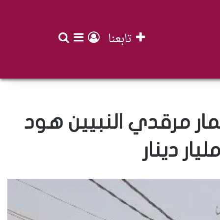
تابعنا
بحث عن
تسجيل الدخول
إضافة عمود جان
مار مرقدي النبيين هود