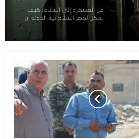
من العسكرة إلى السلام: كيف
يمكن لحصر السلاح بيد الدولة أن
يعزز تنفيذ القرار 1325 في العراق؟
القضاء يقرر: لا سكنى للمطلقة
“الآيسة من المحيض”
حضانة الاطفال بين النص القانوني
والمصلحة الانسانية
خطأ مهني في الموقع الرسمي لـ
مجلس القضاء الأعلى”سردية
تُضعف الضحية وتفتح باب التبرير
للجريمة”