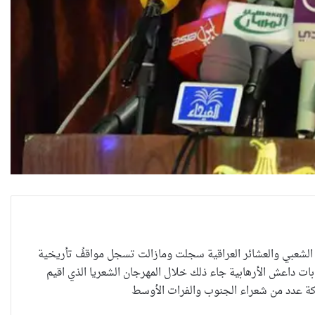
 الشعبي والعشائر العراقية سجلت ومازالت تسجل مواقفُ تأريخية
ت داعش الأرهابية جاء ذلك خلال المهرجان الشعريا الذي اقيم
ركة عدد من شعراء الجنوب والفرات الأوسط