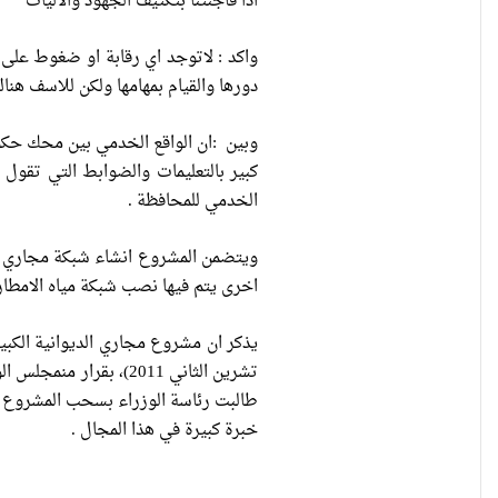
اذا فاجئتنا بتكثيف الجهود والاليات
واكد : لاتوجد اي رقابة او ضغوط على 
دورها والقيام بمهامها ولكن للاسف هنا
كبير بالتعليمات والضوابط التي تقول 
الخدمي للمحافظة .
ويتضمن المشروع انشاء شبكة مجاري لم
اخرى يتم فيها نصب شبكة مياه الامطار والمياه
طالبت رئاسة الوزراء بسحب المشروع من
خبرة كبيرة في هذا المجال .