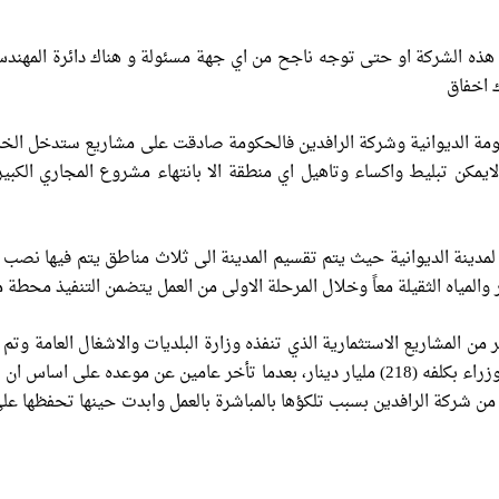
هذه الشركة او حتى توجه ناجح من اي جهة مسئولة و هناك دائرة المهندس
ك اخفاق
لايمكن تبليط واكساء وتاهيل اي منطقة الا بانتهاء مشروع المجاري الكبير
دينة الديوانية حيث يتم تقسيم المدينة الى ثلاث مناطق يتم فيها نصب ش
 الثقيلة معاً وخلال المرحلة الاولى من العمل يتضمن التنفيذ محطة معالجة للمياه وبطا
 شركة الرافدين بسبب تلكؤها بالمباشرة بالعمل وابدت حينها تحفظها على