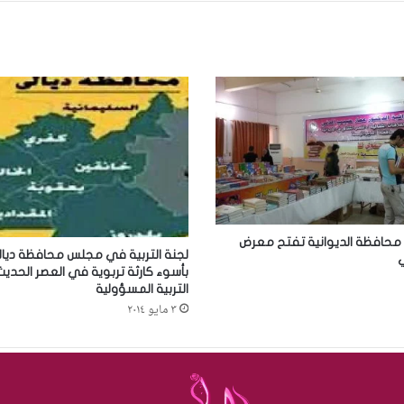
 محافظة الديوانية تفتح معرض
لجنة التربية في مجلس محافظة ديال
ي
بأسوء كارثة تربوية في العصر الحدي
التربية المسؤولية
٣ مايو ٢٠١٤