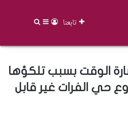
تابعنا
بحث عن
تسجيل الدخول
إضافة عمود جان
ارة الوقت بسبب تلكؤها
وع حي الفرات غير قابل