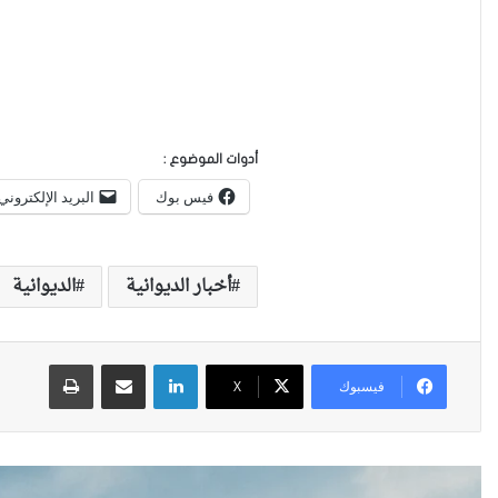
أدوات الموضوع :
فيس بوك
البريد الإلكتروني
أخبار الديوانية
الديوانية
لينكدإن
مشاركة عبر البريد
طباعة
فيسبوك
X