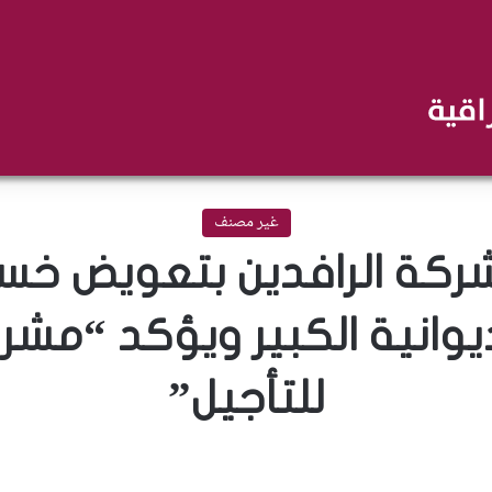
غير مصنف
شركة الرافدين بتعويض خس
يوانية الكبير ويؤكد “مشر
للتأجيل”