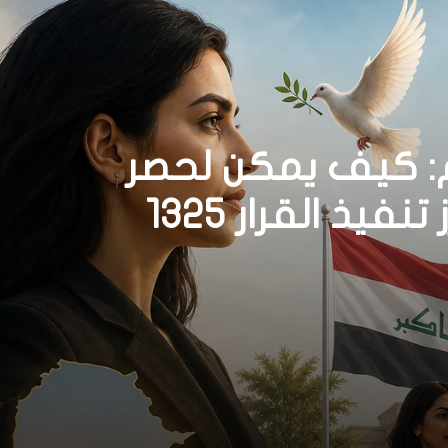
م: كيف يمكن لحصر
السلاح بيد الدولة أن يعزز تنفيذ القرار 1325