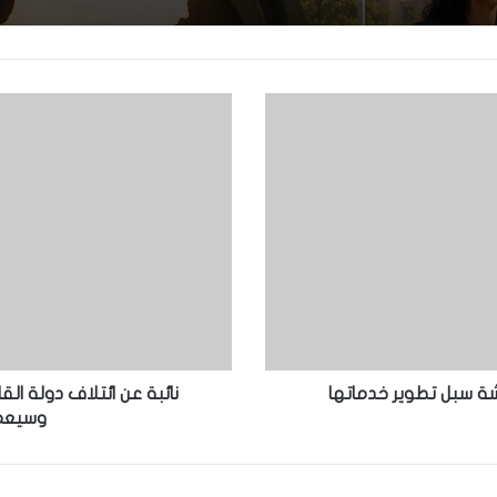
شة سبل تطوير خدماتها
نائبة عن ائتلاف دولة الق
وسيعمل