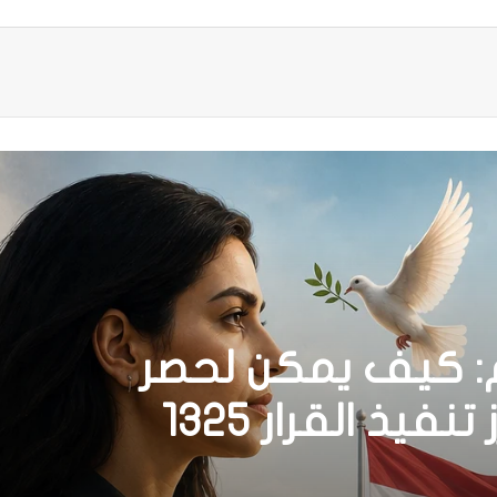
م: كيف يمكن لحصر
السلاح بيد الدولة أن يعزز تنفيذ القرار 1325