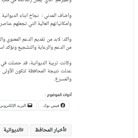
وتميزهم الذي يمثل رصاصة في قلب ا
واضاف المدني : نجاح ابناء الديوانية 
وامكانياتهم العالية التي تجعلهم عناص
واكد: لابد من تقديم الدعم المعنوي وال
من الدعم والرعاية والتشجيع ونؤكد استم
عدلت نتيجة المحافظة لتكون الأولى في 
والمسرع.
أدوات الموضوع :
فيس بوك
البريد الإلكتروني
أخبار المحافظ
الديوانية