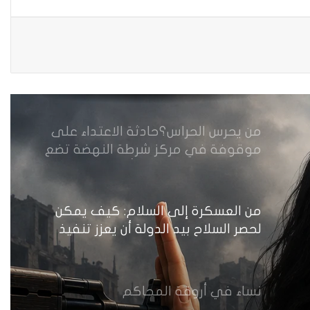
مقاهي النساء في العراق استراحة
وخصوصية
من يحرس الحراس؟حادثة الاعتداء على
موقوفة في مركز شرطة النهضة تضع
وزارة الداخلية العراقية أمام اختبار حماية
النساء واستعادة الثقة
من العسكرة إلى السلام: كيف يمكن
لحصر السلاح بيد الدولة أن يعزز تنفيذ
القرار 1325 في العراق؟
نساء في أروقة المحاكم