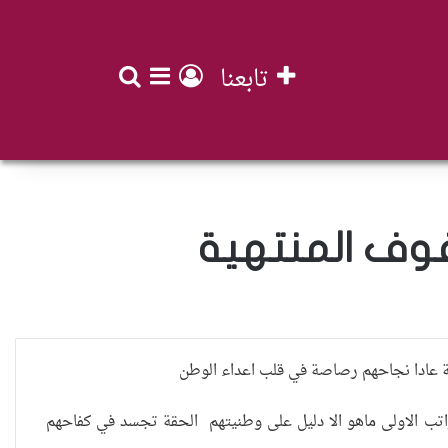
تابعنا
بحث عن
تسجيل الدخول
إضافة عمود جان
صفوف المنتهية
مراتب الاولى ماهو الا دليل على وطنيتهم الحقة تجسد في كفاحهم