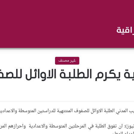
غير مصنف
ة يكرم الطلبة الاوائل لل
نيوز): ان تفوق الطلبة في المرحلتين المتوسطة والاعدادية واحرازهم ال