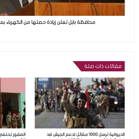
محافظة بابل تعلن زيادة حصتها من الكهرباء بمقدار 150 مي
مقالات ذات صلة
الديوانية ترسل 1000 مقاتل لدعم الجيش ضد
الصقور تحتفي 