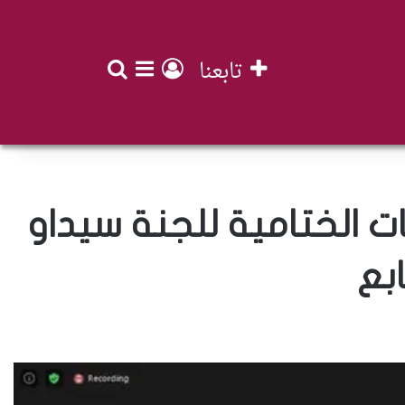
تابعنا
بحث عن
تسجيل الدخول
إضافة عمود جان
 الختامية للجنة سيداو
ابع