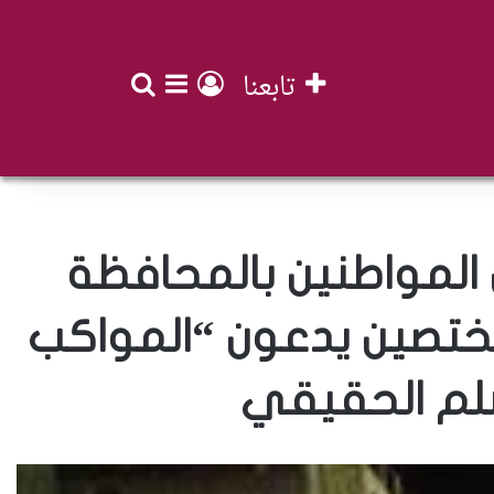
تابعنا
بحث عن
تسجيل الدخول
إضافة عمود جان
المواطنين بالمحافظة
ختصين يدعون “المواكب
سلم الحقيقي