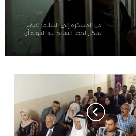
من العسكرة إلى السلام: كيف
يمكن لحصر السلاح بيد الدولة أن
يعزز تنفيذ القرار 1325 في العراق؟
القضاء يقرر: لا سكنى للمطلقة
“الآيسة من المحيض”
حضانة الاطفال بين النص القانوني
والمصلحة الانسانية
خطأ مهني في الموقع الرسمي لـ