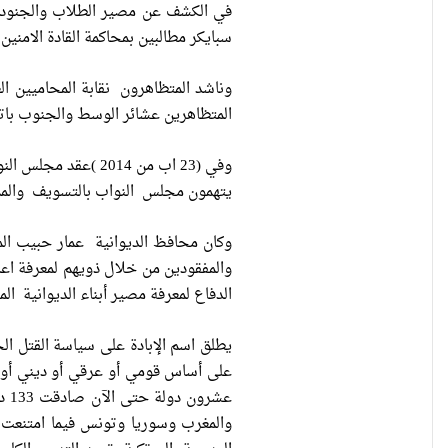
في الكشف عن مصير الطلاب والجنود ال
سبايكر مطالبين بمحاكمة القادة الامنين
وناشد المتظاهرون نقابة المحاميين ا
المتظاهرين عشائر الوسط والجنوب باتخ
وفي (23 اب من 2014
يتهمون مجلس النواب بالتسويف والمما
وكان محافظ الديوانية عمار حبيب ال
والمفقودين من خلال ذويهم لمعرفة اعدا
الدفاع لمعرفة مصير أبناء الديوانية ال
يطلق اسم الإبادة على سياسة القتل ال
عش