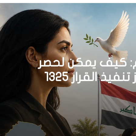
م: كيف يمكن لحصر
السلاح بيد الدولة أن يعزز تنفيذ القرار 1325