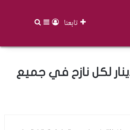
تابعنا
بحث عن
تسجيل الدخول
إضافة عمود جان
ينار لكل نازح في جميع