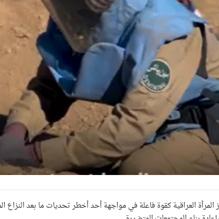
مرأة العراقية كقوة فاعلة في مواجهة أحد أخطر تحديات ما بعد النزاع المتمث
إعادة بناء المجتمعات المتضررة.