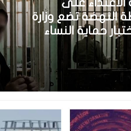
بعد رحيلها؟
الاعتداء على
النهضة تضع وزارة
ختبار حماية النساء