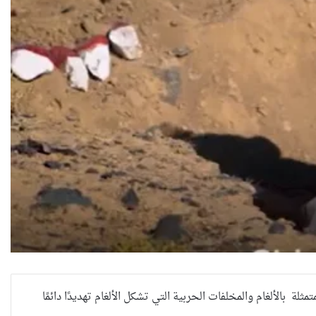
لة بالألغام والمخلفات الحربية التي تشكل الألغام تهديدًا دائمًا