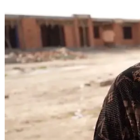
خطأ مهني في الموقع الرسمي لـ
مجلس القضاء الأعلى”سردية
تُضعف الضحية وتفتح باب التبرير