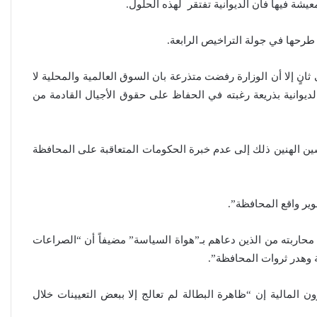
شة فيها فأن الديوانية تفتقر لهذه الحلول.
رحها في جولة التراخيص الرابعة.
ٍ إلا أن الوزارة رفضت متذرعة بان السوق العالمية والمحلية لا
يوانية بذريعة رغبته في الحفاظ على حقوق الأجيال القادمة من
حسين الهنين ذلك إلى عدم خبرة الحكومات المتعاقبة على المحافظة
وير واقع المحافظة”.
حاربته من الذين دعاهم بـ”هواة السياسة” مضيفاً أن “الصراعات
 وهدر ثروات المحافظة”.
المالية إن “ظاهرة البطالة لم تعالج إلا ببعض التعيينات خلال