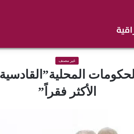
غير مصنف
لحكومات المحلية”القادس
الأكثر فقراً”