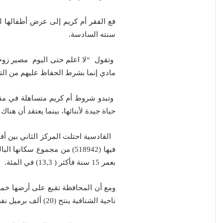
فع الفقر أم كريم إلى عرض أطفالها لل
سنته السادسة.
وتقول “لا اعلم حتى اليوم مصير زوجي
مادي إنما بشرط الحفاظ عليهم من الت
وتبدو شروط أم كريم متساهلة في مقابل
حياة جيدة لأبنائها، بينما يعتقد أن ه
بعمر 15 سنة فأكثر ( 13,3) في المئة.
ومع أن المحافظة تقبع على أرضها خمس
ناحية الشنافية ينتح (20) ألف برميل نفط خام في اليوم.