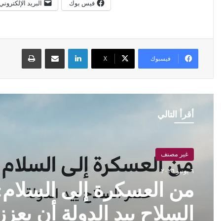
فيس بوك
البريد الإلكتروني
لينكدإن
مشاركة عبر البريد
طباعة
فيسبوك
X
أقرأ التالي
غير مصنف
٦ يونيو ٢٠٢٦
من العسكرة إلى السلام