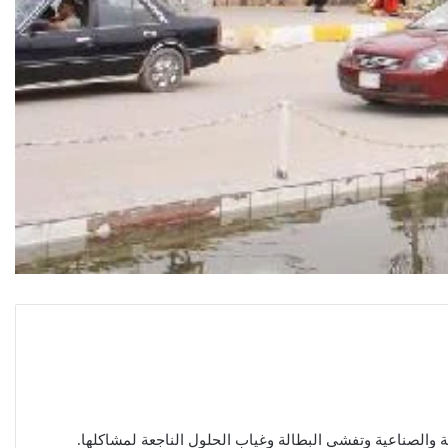
والصناعية وتفشي البطالة وغياب الحلول الناجعة لمشاكلها.