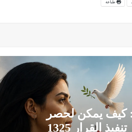
طباعة
: كيف يمكن لحصر
السلاح بيد الدولة أن يعزز تنفيذ القرار 1325