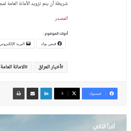
شريطة أن يتم تزويد الأمانة العامة لم
المصدر
أدوات الموضوع :
فيس بوك
البريد الإلكتروني
أخبار العراق
الامانة العام
لينكدإن
مشاركة عبر البريد
طباعة
فيسبوك
X
أقرأ التالي