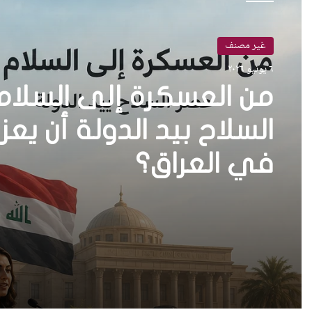
غير مصنف
٦ يونيو ٢٠٢٦
من العسكرة إلى السلا
في العراق؟