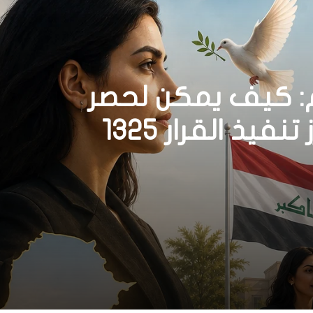
م: كيف يمكن لحصر
السلاح بيد الدولة أن يعزز تنفيذ القرار 1325