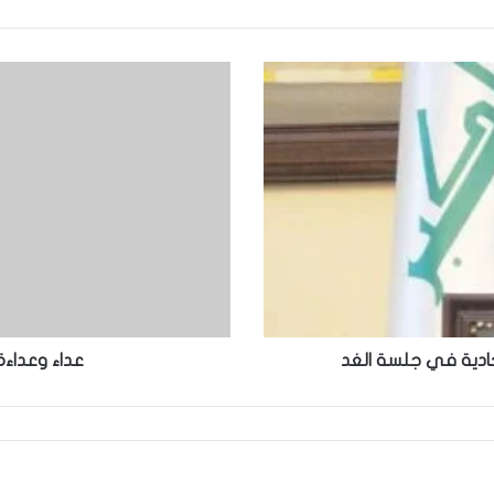
حادية في جلسة الغد
عداء وعداءة