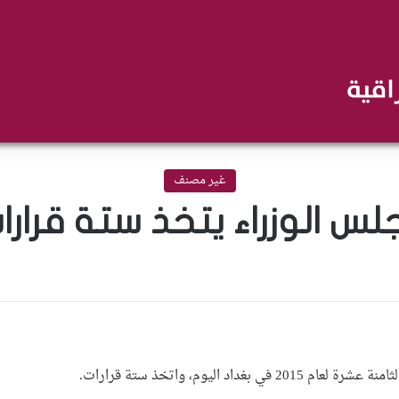
غير مصنف
س الوزراء يتخذ ستة قرارا
داد اليوم، واتخذ ستة قرارات.