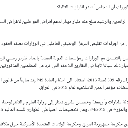
راء، أن المجلس أصدر القرارات التالية:
افدين والرشيد مبلغ مئة مليار دينار لدعم اقراض المواطنين لاغراض السكن، 
نسان بالتنسيق مع الوزارات ومؤسسات الدولة المعنية باعداد تقرير رسمي ل
ؤتمر المدن الاسلامية لعام 2015 في العراق.
اثة مليارات وأربعمئة وخمسين مليون دينار إلى وزارة العلوم والتكنولوجيا،
ين حكومة جمهورية العراق وحكومة الولايات المتحدة الأميركية حول مكافحة 