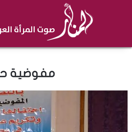
مفوضية حقو