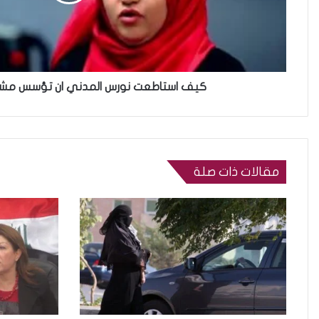
كيف استاطعت نورس المدني ان تؤسس مشرو
مقالات ذات صلة