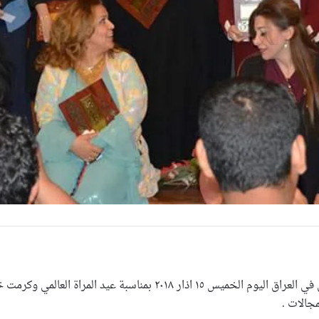
احتفلت المفوضية العليا لحقوق الإنسان في العراق اليوم الخميس ٥
جالات .