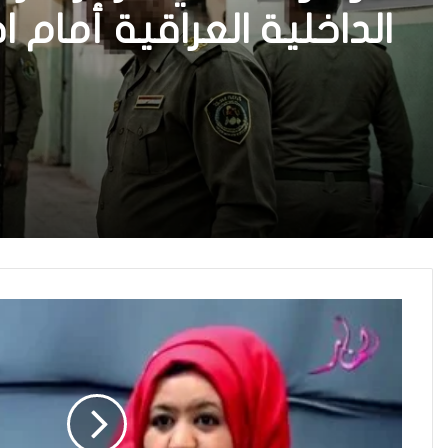
الداخلية العراقية أمام ا
مئة يوم على اغتيال ينار
واستعادة الثقة
حتى الآن.!