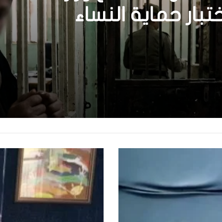
ختبار حماية النساء
 محمد. لم يُدان أحد