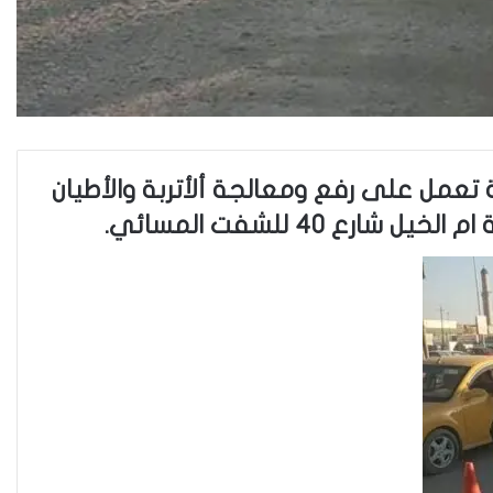
 تعمل على رفع ومعالجة ألأتربة والأطيان
٤٠ للشفت المسائي.
فاطمة مسلم من الأنبار..أجلت حلم
المحاماة وتقدمت للعمل في
مكافحة الألغام