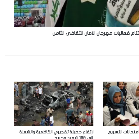
“كون آي” لماذا تركت وظيفتها
الحكومية وفتحت مطعم ؟
تام فعاليات مهرجان الامان الثقافي الثامن
نينوى تسجل اعلى رقم بتصديق
عقود الزواج خارج المحكمة خلال
شهر كانون الثاني
زيدان يبارك فوز السيدات الفائزات
في انتخابات رابطة القاضيات
العراقية
مقاهي النساء في العراق استراحة
وخصوصية
 امتحانات التسريع
ارتفاع حصيلة تفجيري الكاظمية والشعلة
إلى 199 شهيد وجريح