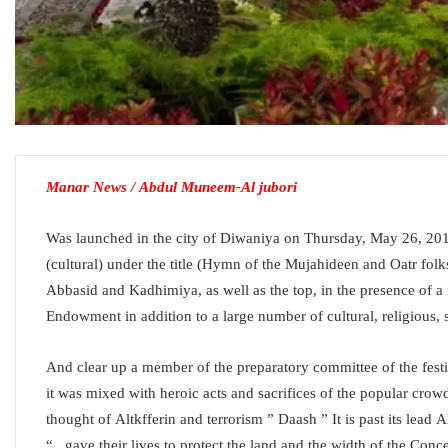
Manar News / Abdul Muneem-Al jubori
Was launched in the city of Diwaniya on Thursday, May 26, 201
(cultural) under the title (Hymn of the Mujahideen and Oatr folk
Abbasid and Kadhimiya, as well as the top, in the presence of a
Endowment in addition to a large number of cultural, religious, s
And clear up a member of the preparatory committee of the festiva
it was mixed with heroic acts and sacrifices of the popular crowd,
thought of Altkfferin and terrorism ” Daash ” It is past its le
gave their lives to protect the land and the width of the Concept