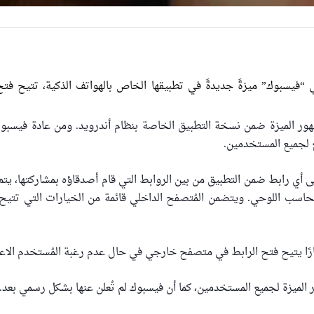
 “فيسبوك” ميزةً جديدةً في تطبيقها الخاص بالهواتف الذكية، تتيح ف
 الميزة ضمن نسخة التطبيق الخاصة بنظام أندرويد. ومن عادة فيسبوك 
لجميع المستخدمين.
ى أي رابط ضمن التطبيق من بين الروابط التي قام أصدقاؤه بمشاركتها، ي
لحاسب اللوحي. ويتضمن المُتصفح الداخلي قائمة من الخيارات التي تتيح ال
ارًا يتيح فتح الرابط في متصفح خارجي في حال عدم رغبة المُستخدم الاع
الميزة لجميع المستخدمين، كما أن فيسبوك لم تُعلن عنها بشكل رسمي بعد.