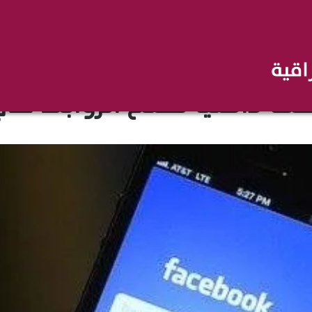
غير مصنف
ًا داخليًا لفتح الروابط 