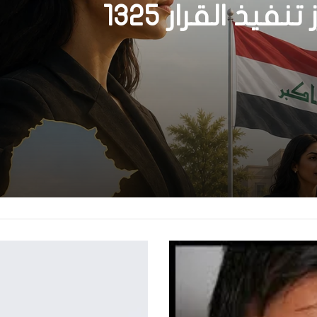
م: كيف يمكن لحصر
م
السلاح بيد الدولة أن يعزز تنفيذ القرار 1325