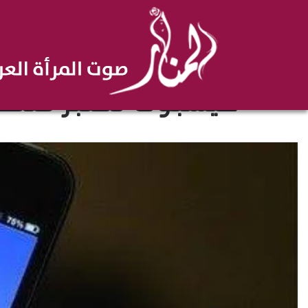
فيسبوك تختبر مُتصفح