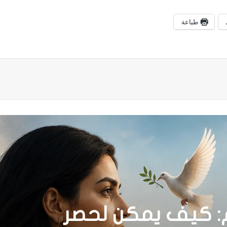
طباعة