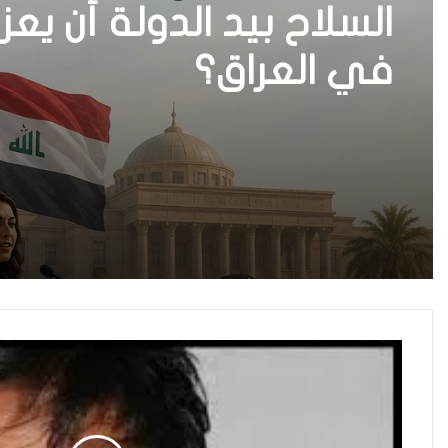
من العسكرة إلى السلا
نساء في أروقة المحاك
في العراق؟