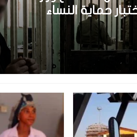
ختبار حماية النساء