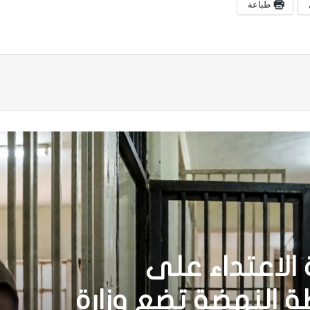
طباعة
الاعتداء على
النهضة تضع وزارة