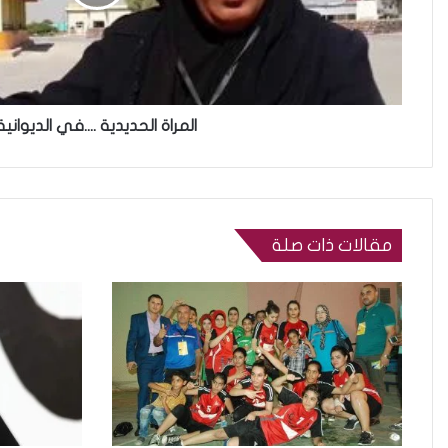
المراة الحديدية ....في الديوانية
مقالات ذات صلة