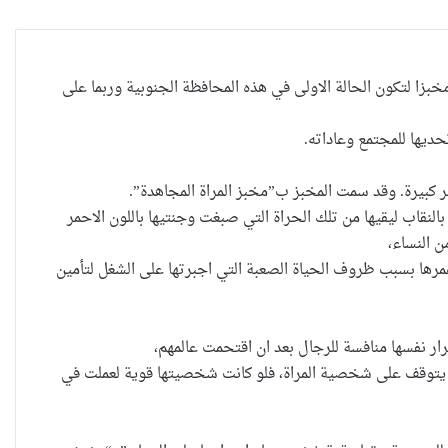
دها الصغار مخبزا لتكون الحالة الاولى في هذه المحافظة الجنوبية وربما على
 كبيرة. وقد سمت المخبز ب”مخبز المراة المجاهدة”.
النقاب ليقيها من تلك الحراة التي صبغت وجنتيها باللون الاحمر
ن النساء،
مرها بسبب ظروف الحياة الصعبة التي اجبرتها على الشغل لتأمين
ار نفسها منافسة للرجال بعد ان اقتحمت عالمهم،
هذا يتوقف على شخصية المراة، فلو كانت شخصيتها قوية لعملت في